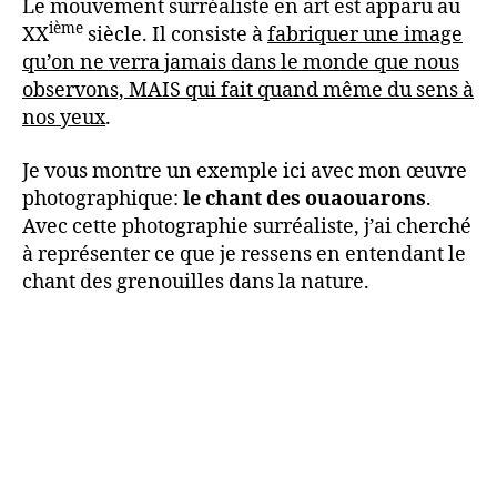
Le mouvement surréaliste en art est apparu au
ième
XX
siècle. Il consiste à
fabriquer une image
qu’on ne verra jamais dans le monde que nous
observons, MAIS qui fait quand même du sens à
nos yeux
.
Je vous montre un exemple ici avec mon œuvre
photographique:
le chant des ouaouarons
.
Avec cette photographie surréaliste, j’ai cherché
à représenter ce que je ressens en entendant le
chant des grenouilles dans la nature.