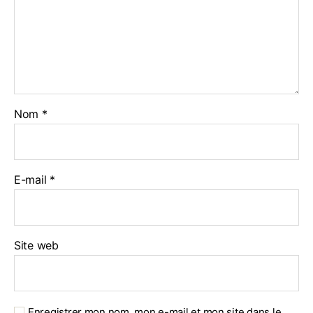
Nom
*
E-mail
*
Site web
Enregistrer mon nom, mon e-mail et mon site dans le