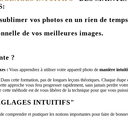
S:
 sublimer vos photos en un rien de temps
onnelle de vos meilleures images.
nte ?
es :
Vous apprendrez à utiliser votre appareil photo de
manière intuit
: Dans cette formation, pas de longues leçons théoriques. Chaque étape
tte approche vous fera progresser rapidement, sans jamais perdre votre
e cette méthode est de vous libérer de la technique pour que vous puissi
ÉGLAGES INTUITIFS"
 de comprendre et pratiquer les notions importantes pour faire de bonne