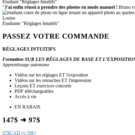
Étudiant "Réglages Intuitifs"
"
J'ai enfin réussi à prendre des photos en mode manuel !
Bruno exp
Louise
Étudiante "Réglages Intuitifs"
PASSEZ VOTRE COMMANDE
RÉGLAGES INTUITIFS
Formation SUR LES RÉGLAGES DE BASE ET L’EXPOSITIO
Apprentissage autonome
Vidéos sur les réglages ET l'exposition
Vidéos sur les retouches ET l'impression
Leçons ET exercices concrets
PDF téléchargeables
Accès à vie
EN RABAIS
147$ ➜ 97$
97$CAD (≈ 59€)