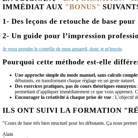
IMMÉDIAT AUX
"BONUS"
SUIVANT
1- Des leçons de retouche de base pour
2- Un guide pour l’impression professi
Je veux prendre le contrôle de mon appareil, donc je m'inscris
Pourquoi cette méthode est-elle différe
Une approche simple du mode manuel, sans calculs complex
débutants, en transformant chaque réglage en un geste naturel.
Des exercices pratiques, pas de cours théoriques ennuyeux
permettant d’appliquer immédiatement ce que vous apprenez. Ce
Encourager la créativité à chaque prise de vue
: L’objectif d
ILS ONT SUIVI LA FORMATION "R
"Cours de base très bien structuré pour les débutants. Ça nous permet
Alain