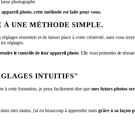
 appareil photo, cette méthode est faite pour vous.
 À UNE MÉTHODE SIMPLE.
es réglages essentiels et de laisser place à votre créativité, sans vous no
les réglages.
rendre le contrôle de leur appareil photo
. Elle vous permettra de réussi
ÉGLAGES INTUITIFS"
e à cette formation, je peux facilement dire que
mes futurs photos ser
 dans mes mains, j'ai eu beaucoup à apprendre mais
grâce à sa façon 