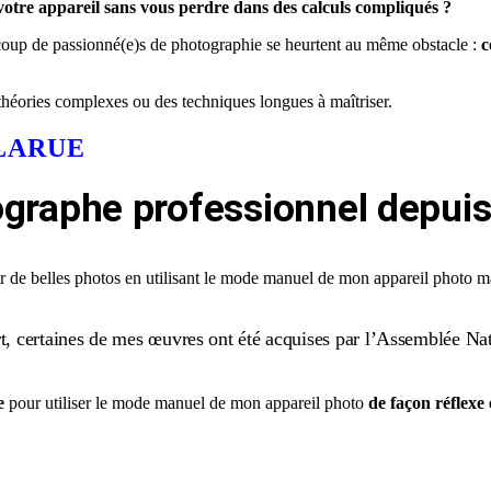
otre appareil sans vous perdre dans des calculs compliqués ?
oup de passionné(e)s de photographie se heurtent au même obstacle :
c
 théories complexes ou des techniques longues à maîtriser.
LARUE
graphe professionnel depuis
 de belles photos en utilisant le mode manuel de mon appareil photo mai
rt, certaines de mes œuvres ont été acquises par l’Assemblée Nat
e
pour utiliser le mode manuel de mon appareil photo
de façon réflexe e