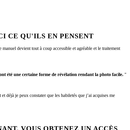
I CE QU'ILS EN PENSENT
 manuel devient tout à coup accessible et agréable et le traitement
, ont été une certaine forme de révélation rendant la photo facile.
"
et déjà je peux constater que les habiletés que j’ai acquises me
ANT, VOUS OBTENEZ UN ACCÈS