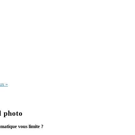
aux »
l photo
matique vous limite ?