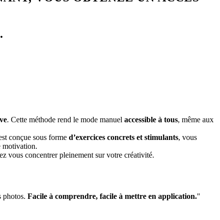
.
ive
. Cette méthode rend le mode manuel
accessible à tous
, même aux
 est conçue sous forme
d’exercices concrets et stimulants
, vous
 motivation.
ez vous concentrer pleinement sur votre créativité.
s photos.
Facile à comprendre, facile à mettre en application.
"