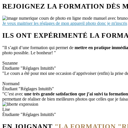
REJOIGNEZ LA FORMATION DÈS 
Je veux maitriser les réglages de mon appareil photo donc je m'inscris
ILS ONT EXPÉRIMENTÉ LA FORMAT
"Il s’agit d’une formation qui permet de
mettre en pratique immédia
photo possible. Le bonheur! "
Suzanne
Étudiante "Réglages Intuitifs"
"Le cours a été pour moi une occasion d’apprivoiser (enfin) la prise
Normand
Étudiant "Réglages Intuitifs"
"C’est avec
une très grande satisfaction que j’ai suivi ta formation
permettant de réaliser de bien meilleures photos que celles que je faisa
Lise
Étudiante "Réglages Intuitifs"
EN JOIGNANT
"LA FORMATION "R