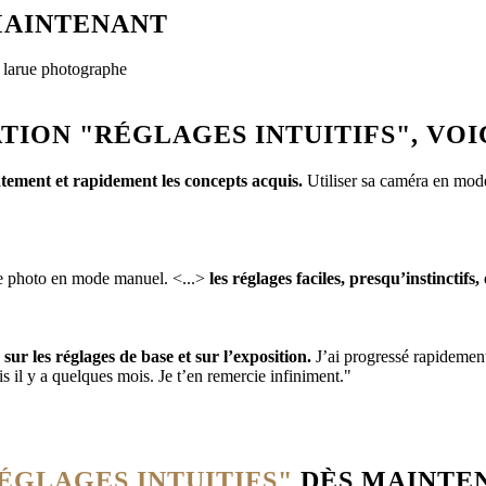
MAINTENANT
ION "RÉGLAGES INTUITIFS", VOIC
tement et rapidement les concepts acquis.
Utiliser sa caméra en mode
 de photo en mode manuel. <...>
les réglages faciles, presqu’instinctifs
 sur les réglages de base et sur l’exposition.
J’ai progressé rapidement 
is il y a quelques mois. Je t’en remercie infiniment."
ÉGLAGES INTUITIFS"
DÈS MAINTEN