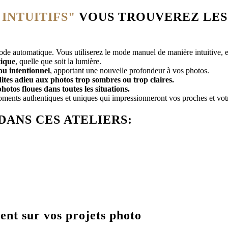
INTUITIFS"
VOUS TROUVEREZ LES 
ode automatique. Vous utiliserez le mode manuel de manière intuitive, en
tique
, quelle que soit la lumière.
ou intentionnel
, apportant une nouvelle profondeur à vos photos.
dites adieu aux photos trop sombres ou trop claires.
photos floues dans toutes les situations.
oments authentiques et uniques qui impressionneront vos proches et vot
DANS CES ATELIERS:
ent sur vos projets photo