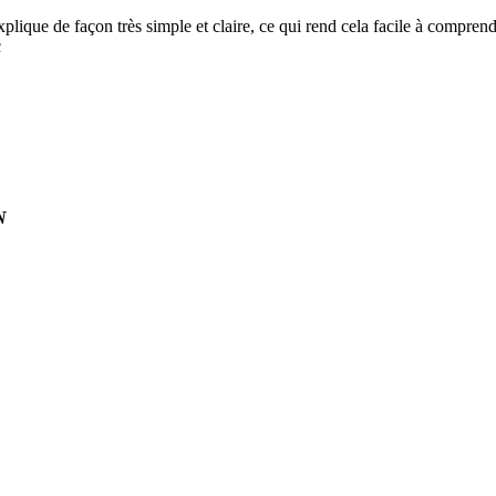
lique de façon très simple et claire, ce qui rend cela facile à comprendr
N