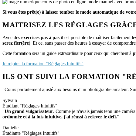
Si vous êtes prêt(e) à laisser tomber le mode automatique de votre
MAITRISEZ LES RÉGLAGES GRÂCE
Avec des
exercices pas à pas
il est possible de maîtriser facilement l
serez fier(ère)
. Et ce, sans passer des heures à essayer de comprendre 
Cette formation sera un guide extraordinaire pour ceux qui cherchent à
p
Je rejoins la formation "Réglages Intuitifs"
ILS ONT SUIVI LA FORMATION "R
"Cours parfaitement ajusté aux besoins d'un photographe amateur. Suit
Sylvain
Étudiant "Réglages Intuitifs"
"
Un grand vulgarisateur
. Comme je n'avais jamais tenu une caméra
ordonnée et à la fois intuitive, j'ai réussi à relever le défi.
"
Danielle
Étudiante "Réglages Intuitifs"